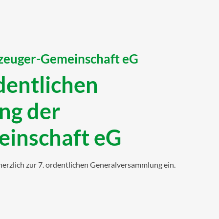
zeuger-Gemeinschaft eG
dentlichen
ng der
inschaft eG
herzlich zur 7. ordentlichen Generalversammlung ein.