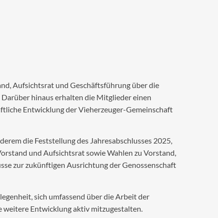
d, Aufsichtsrat und Geschäftsführung über die
Darüber hinaus erhalten die Mitglieder einen
haftliche Entwicklung der Vieherzeuger-Gemeinschaft
erem die Feststellung des Jahresabschlusses 2025,
Vorstand und Aufsichtsrat sowie Wahlen zu Vorstand,
üsse zur zukünftigen Ausrichtung der Genossenschaft
egenheit, sich umfassend über die Arbeit der
e weitere Entwicklung aktiv mitzugestalten.