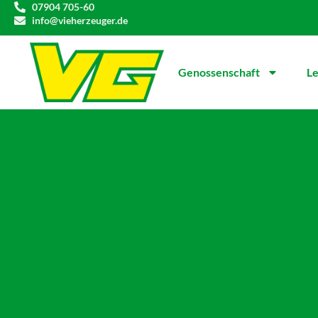
07904 705-60
info@vieherzeuger.de
Genossenschaft
Le