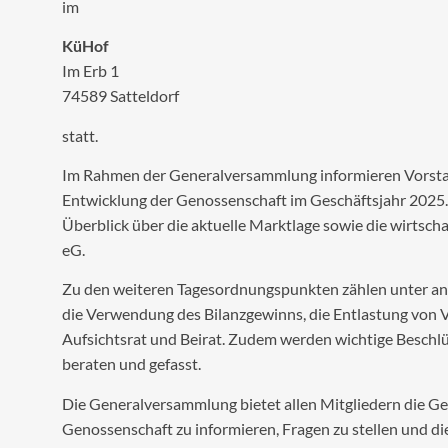
im
KüHof
Im Erb 1
74589 Satteldorf
statt.
Im Rahmen der Generalversammlung informieren Vorstan
Entwicklung der Genossenschaft im Geschäftsjahr 2025. 
Überblick über die aktuelle Marktlage sowie die wirtsc
eG.
Zu den weiteren Tagesordnungspunkten zählen unter and
die Verwendung des Bilanzgewinns, die Entlastung von 
Aufsichtsrat und Beirat. Zudem werden wichtige Beschl
beraten und gefasst.
Die Generalversammlung bietet allen Mitgliedern die Gel
Genossenschaft zu informieren, Fragen zu stellen und di