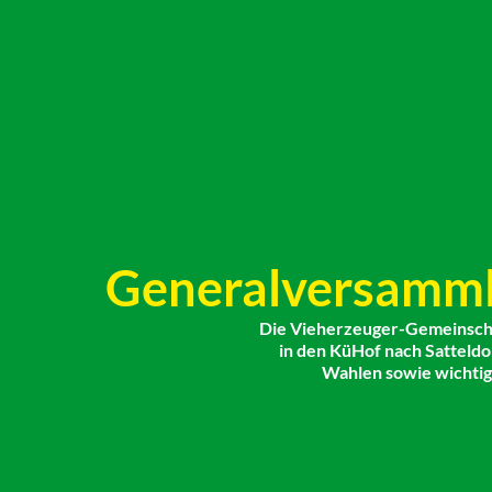
Generalversamml
Die Vieherzeuger-Gemeinschaf
in den KüHof nach Satteld
Wahlen sowie wichtig