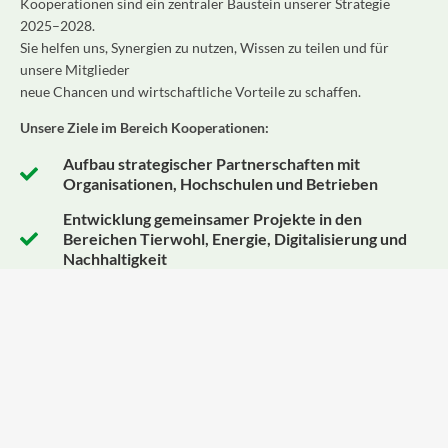
Kooperationen sind ein zentraler Baustein unserer Strategie
2025–2028.
Sie helfen uns, Synergien zu nutzen, Wissen zu teilen und für
unsere Mitglieder
neue Chancen und wirtschaftliche Vorteile zu schaffen.
Unsere Ziele im Bereich Kooperationen:
Aufbau strategischer Partnerschaften mit
Organisationen, Hochschulen und Betrieben
Entwicklung gemeinsamer Projekte in den
Bereichen Tierwohl, Energie, Digitalisierung und
Nachhaltigkeit
Erfahrungsaustausch und Wissenstransfer für
unsere Mitglieder
Nutzung gemeinsamer Ressourcen, um Prozesse
effizienter und wirtschaftlicher zu gestalten
„Kooperation bedeutet für uns, Wissen zu teilen,
Verantwortung zu übernehmen – und gemeinsam