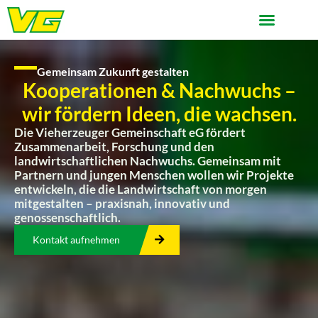
Gemeinsam Zukunft gestalten
Kooperationen & Nachwuchs –
wir fördern Ideen, die wachsen.
Die Vieherzeuger Gemeinschaft eG fördert
Zusammenarbeit, Forschung und den
landwirtschaftlichen Nachwuchs. Gemeinsam mit
Partnern und jungen Menschen wollen wir Projekte
entwickeln, die die Landwirtschaft von morgen
mitgestalten – praxisnah, innovativ und
genossenschaftlich.
Kontakt aufnehmen