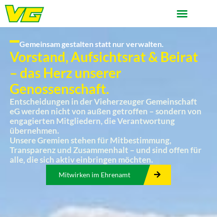
Gemeinsam gestalten statt nur verwalten.
Vorstand, Aufsichtsrat & Beirat
– das Herz unserer
Genossenschaft.
Entscheidungen in der Vieherzeuger Gemeinschaft
eG werden nicht von außen getroffen – sondern von
engagierten Mitgliedern, die Verantwortung
übernehmen.
Unsere Gremien stehen für Mitbestimmung,
Transparenz und Zusammenhalt – und sind offen für
alle, die sich aktiv einbringen möchten.
Mitwirken im Ehrenamt